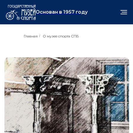
Основан в 1957 году
Главная
/
О музее спорта СПБ
КУПИТЬ БИЛЕТ