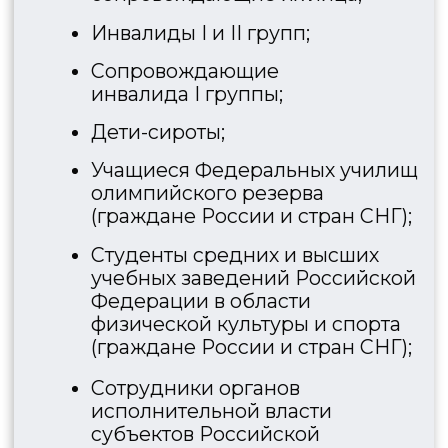
КУПИТЬ БИЛЕТ
НА ЭКСКУРСИЮ
ПО МУЗЕЮ
Купить билет
Обращаем ваше внимание, что
покупка билетов возможна