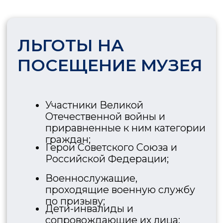
НА ПОСЕЩЕНИЕ ФГБУ
«ГОСУДАРСТВЕННЫЙ
МУЗЕЙ СПОРТА»
Прейскурант цен на услуги,
оказываемые Федеральным
государственным бюджетным
учреждением
«Государственный музей спорта» на
платной основе