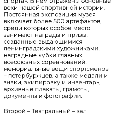
спортивного мира.