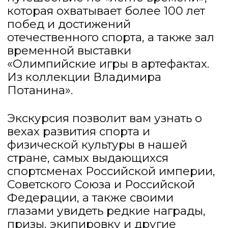
1957 г.
СКАЧАТЬ БУКЛЕТ
Скачать
РЕЖИМ РАБОТЫ:
ВТОРНИК – ВОСКРЕСЕНЬЕ
С 10:00 ДО 19:00
ВХОД ДЛЯ ПОСЕТИТЕЛЕЙ